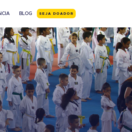
NCIA
BLOG
SEJA DOADOR