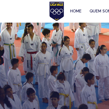
HOME
QUEM SO