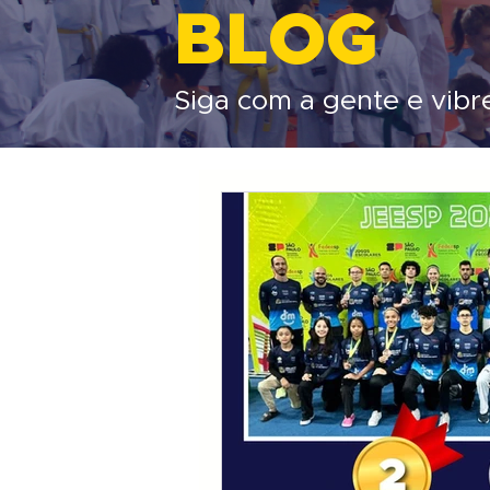
BLOG
Siga com a gente e vibr