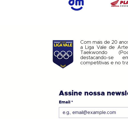
Com mais de 20 ano
a Liga Vale de Arte
Taekwondo (Po
destacando-se 
competitivas e no tr
Assine nossa newsl
Email
*