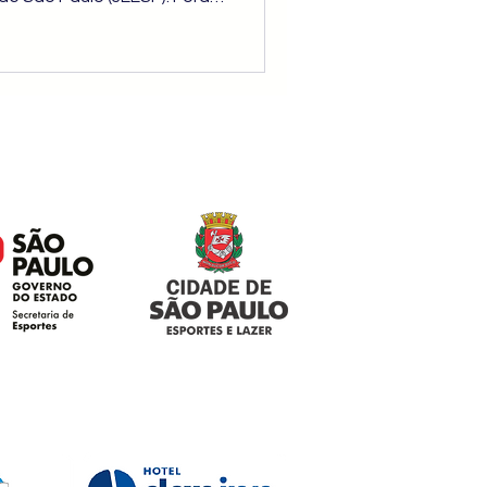
zes, em uma campanha
ção e espírito esportivo.