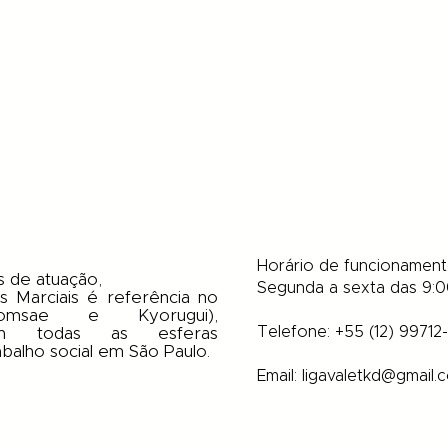
Horário de funcionamen
s de atuação,
Segunda a sexta das 9:0
s Marciais é referência no
omsae e Kyorugui),
​Telefone: +55 (12) 99712
em todas as esferas
abalho social em São Paulo.
Email:
ligavaletkd@gmail.