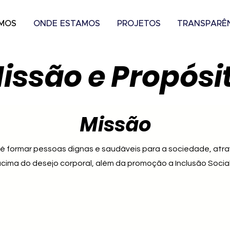
MOS
ONDE ESTAMOS
PROJETOS
TRANSPARÊ
issão e Propósi
Missão
é formar pessoas dignas e saudáveis para a sociedade, atr
cima do desejo corporal, além da promoção a Inclusão Socia