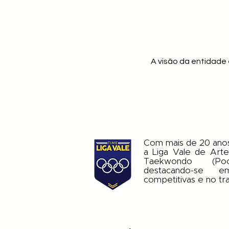
A visão da entidade
Com mais de 20 ano
a Liga Vale de Arte
Taekwondo (Po
destacando-se 
competitivas e no tr