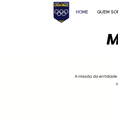
HOME
QUEM SO
M
A missão da entidade 
a