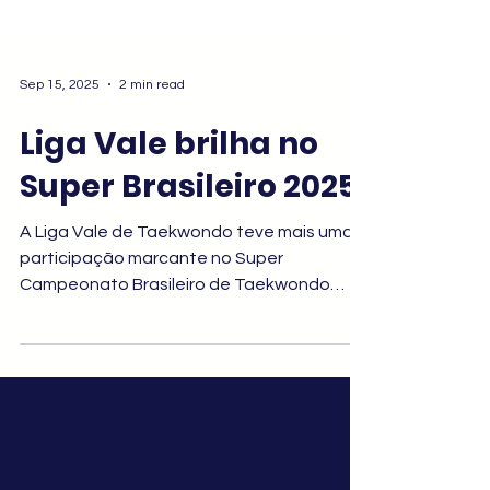
Sep 15, 2025
2 min read
Liga Vale brilha no
Super Brasileiro 2025
A Liga Vale de Taekwondo teve mais uma
participação marcante no Super
Campeonato Brasileiro de Taekwondo
2025, realizado entre os dias 10 e 14 de
setembro, em Aracaju (SE). Considerado o
evento mais importante do calendário