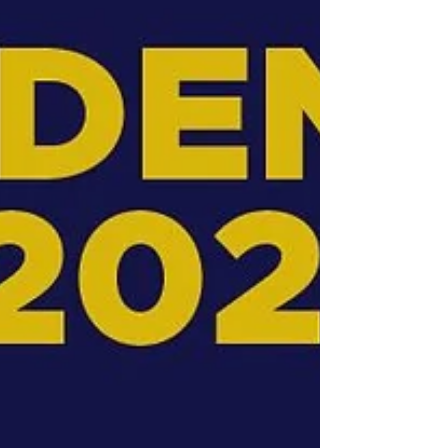
nacional, o campeonato reuniu atletas de
elite de todo o país, elevando o nível
técnico das disputas e consolidando o
torneio como referência para quem busca
evolução no esporte.