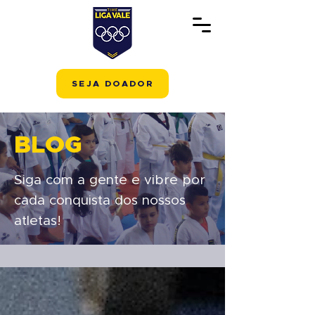
SEJA DOADOR
BLOG
Siga com a gente e vibre por
cada conquista dos nossos
atletas!