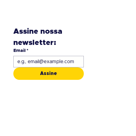
Assine nossa 
newsletter:
Email
*
Assine
Siga-nos