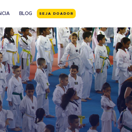
NCIA
BLOG
SEJA DOADOR