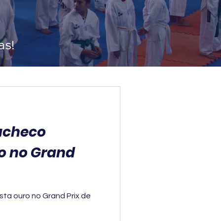
as!
acheco
o no Grand
sta ouro no Grand Prix de