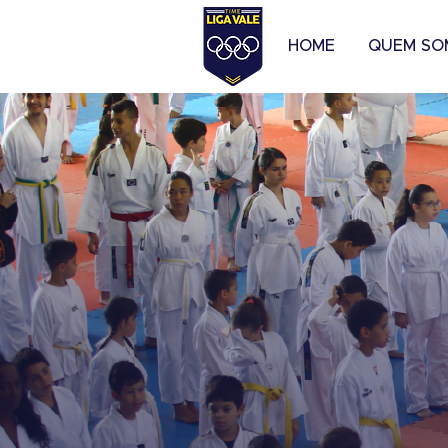
HOME
QUEM SO