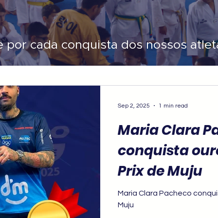
e por cada conquista dos nossos atlet
Sep 2, 2025
1 min read
Maria Clara P
conquista our
Prix de Muju
Maria Clara Pacheco conqui
Muju