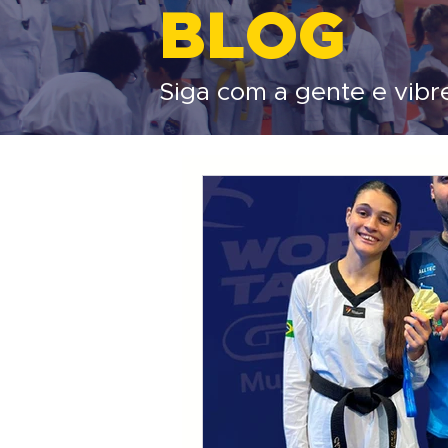
BLOG
Siga com a gente e vibr